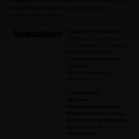
im gesetzlich gebotenen Rahmen müssen wir daher jede
Verantwortung für den Inhalt dieser Links bzw. der
verlinkten Seite ablehnen.
Produktion & Realisation
Haben auch Sie Interesse
Ihren Verband, Ihre Fraktion,
Vereinigung oder Ihre
Kandidatenseite durch das
Sharkness
Informationssystem zu
realisieren?
Unser Angebot:
Sharkness
Informationssystem inkl.
Redaktionssystem, Hosting,
E-Mail Adressen, Statistiken,
Domain u.v.m ab
9,95€/Monat!