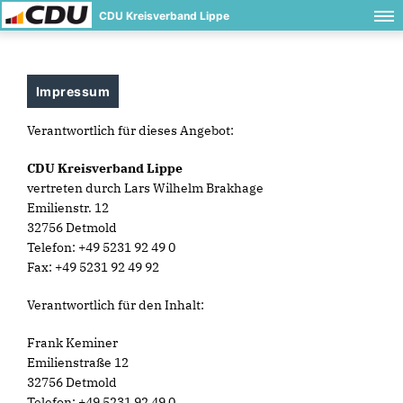
CDU Kreisverband Lippe
Impressum
Verantwortlich für dieses Angebot:
CDU Kreisverband Lippe
vertreten durch Lars Wilhelm Brakhage
Emilienstr. 12
32756 Detmold
Telefon: +49 5231 92 49 0
Fax: +49 5231 92 49 92
Verantwortlich für den Inhalt:
Frank Keminer
Emilienstraße 12
32756 Detmold
Telefon: +49 5231 92 49 0