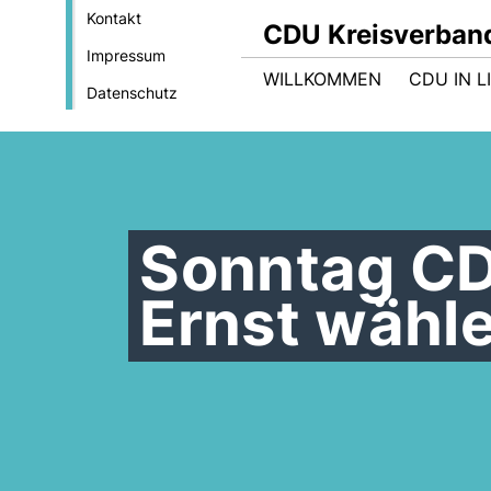
Kontakt
CDU Kreisverban
Impressum
WILLKOMMEN
CDU IN L
Datenschutz
Sonntag CD
Ernst wähl