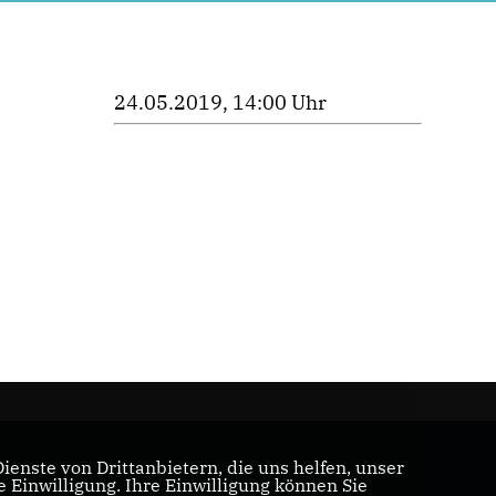
24.05.2019, 14:00 Uhr
enste von Drittanbietern, die uns helfen, unser
Einwilligung. Ihre Einwilligung können Sie