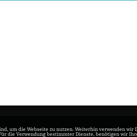
nd, um die Webseite zu nutzen. Weiterhin verwenden wir Di
r die Verwendung bestimmter Dienste, benötigen wir Ihre 
CDU NRW