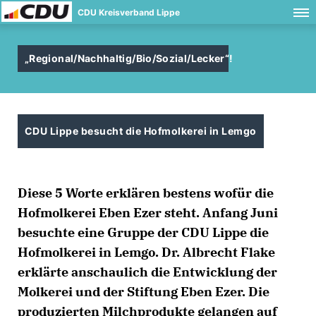
CDU Kreisverband Lippe
Regional/Nachhaltig/Bio/Sozial/Lecker“!
CDU Lippe besucht die Hofmolkerei in Lemgo
Diese 5 Worte erklären bestens wofür die
Hofmolkerei Eben Ezer steht. Anfang Juni
besuchte eine Gruppe der CDU Lippe die
Hofmolkerei in Lemgo. Dr. Albrecht Flake
erklärte anschaulich die Entwicklung der
Molkerei und der Stiftung Eben Ezer. Die
produzierten Milchprodukte gelangen auf