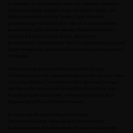
So kommen zu den ökologischen und regionale Kriterien
auch noch soziale Aspekte in der Produktion hinzu. Der
Inklusionsbetrieb mit den Namen Lippe Regional
gemeinnützige GmbH hat sich aber auch auf die Fahnen
geschrieben, nicht nur die eigenen Molkereiprodukte,
sondern z.B. auch Fleisch, Wurst, Backwaren,
Brotaufstriche, Gemüse oder Obst von lippischen Erzeugern
mit zu vermarkten. Ziel ist ein breiteres Regionalangebot in
der Region.
Die Bündelung der verschiedenen Artikel ist eine
Erleichterung für die Lebensmittelgeschäfte, aber vor allem
auch eine Hilfe für Produzenten. Viele kleinere Erzeuger
und Hersteller können sich so auf ihre Produktion oder
Verarbeitung konzentrieren, während ihnen die Lippe
Regional gGmbH den Vertrieb abnimmt.
So haben die Betriebe hoffentlich bessere
Überlebenschancen. Denn sie sind vielfach echte
Spezialisten und ihre besonderen Produkte werden von