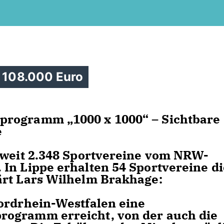
n 108.000 Euro
programm „1000 x 1000“ – Sichtbare
e
sweit 2.348 Sportvereine vom NRW-
In Lippe erhalten 54 Sportvereine di
ärt Lars Wilhelm Brakhage:
ordrhein-Westfalen eine
rogramm erreicht, von der auch die