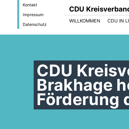
Kontakt
CDU Kreisverban
Impressum
WILLKOMMEN
CDU IN L
Datenschutz
CDU Kreisv
Brakhage h
Förderung 