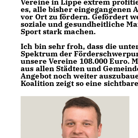
Vereine in Lippe extrem profiti
es, alle bisher eingegangenen 
vor Ort zu fördern. Gefördert w
soziale und gesundheitliche 
Sport stark machen.
Ich bin sehr froh, dass die unt
Spektrum der Förderschwerpun
unsere Vereine 108.000 Euro. Mi
aus allen Städten und Gemeinde
Angebot noch weiter auszubaue
Koalition zeigt so eine sichtba