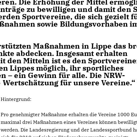
eren. Die Erhöhung der Mittel ermögl
Anträge zu bewilligen und damit den 
erden Sportvereine, die sich gezielt f
Maßnahmen sowie Bildungsvorhaben i
erstützten Maßnahmen in Lippe das br
kte abdecken. Insgesamt erhalten
t den Mitteln ist es den Sportverein
n Lippes möglich, ihr sportliches
n – ein Gewinn für alle. Die NRW-
re Wertschätzung für unsere Vereine.“
Hintergrund:
Pro genehmigter Maßnahme erhalten die Vereine 1000 Eu
maximal drei Maßnahmen eines Vereines können bewillig
werden. Die Landesregierung und der Landessportbund 