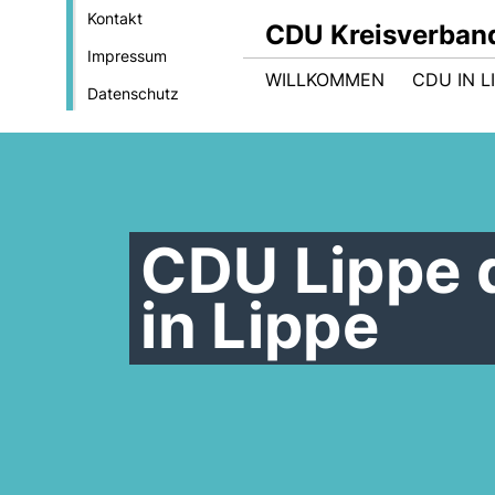
Kontakt
CDU Kreisverban
Impressum
WILLKOMMEN
CDU IN L
Datenschutz
CDU Lippe d
in Lippe