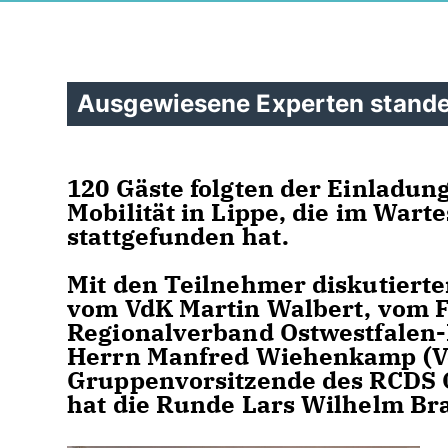
Ausgewiesene Experten stand
120 Gäste folgten der Einladu
Mobilität in Lippe, die im Wart
stattgefunden hat.
Mit den Teilnehmer diskutiert
vom VdK Martin Walbert, vom 
Regionalverband Ostwestfalen-
Herrn Manfred Wiehenkamp (Vo
Gruppenvorsitzende des RCDS 
hat die Runde Lars Wilhelm Br