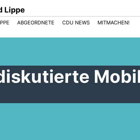
d Lippe
IPPE
ABGEORDNETE
CDU NEWS
MITMACHEN!
iskutierte Mobil