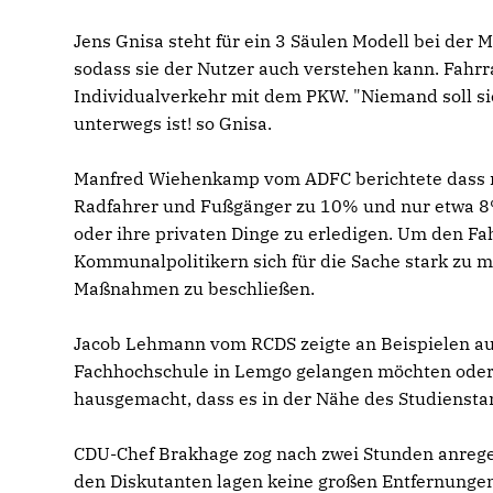
Jens Gnisa steht für ein 3 Säulen Modell bei der Mo
sodass sie der Nutzer auch verstehen kann. Fahr
Individualverkehr mit dem PKW. "Niemand soll s
unterwegs ist! so Gnisa.
Manfred Wiehenkamp vom ADFC berichtete dass n
Radfahrer und Fußgänger zu 10% und nur etwa 
oder ihre privaten Dinge zu erledigen. Um den 
Kommunalpolitikern sich für die Sache stark zu 
Maßnahmen zu beschließen.
Jacob Lehmann vom RCDS zeigte an Beispielen auf
Fachhochschule in Lemgo gelangen möchten oder
hausgemacht, dass es in der Nähe des Studiensta
CDU-Chef Brakhage zog nach zwei Stunden anregen
den Diskutanten lagen keine großen Entfernungen