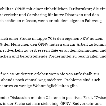
bilität. ÖPNV mit einer einheitlichen Tarifstruktur, die ein
radverkehr und Carsharing für kurze Distanzen und den
ich schämen müssen, wenn er mit dem eigenen Fahrzeug
ach einer Studie in Lippe 70% den eigenen PKW nutzen,
8% der Menschen den ÖPNV nutzen um zur Arbeit zu kom
Fahrradverkehr zu verbessern läge es an den Kommunen un
machen und bereitstehende Fördermittel zu beantragen un
 wie es Studenten erleben wenn Sie von außerhalb zur
 abends noch einmal weg möchten. Probleme sind auch
ndortes zu wenige Wohnmöglichkeiten gibt.
der Diskussion mit den Gästen ein positives Fazit: "Zwis
, in der Sache sei man sich einig. ÖPNV, Radverkehr und