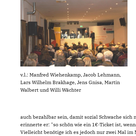
v.l.: Manfred Wiehenkamp, Jacob Lehmann,
Lars Wilhelm Brakhage, Jens Gnisa, Martin
Walbert und Willi Wächter
auch bezahlbar sein, damit sozial Schwache sich
erinnerte er: "so schön wie ein 1€-Ticket ist, we
Vielleicht benötige ich es jedoch nur zwei Mal im