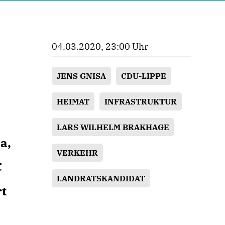
04.03.2020, 23:00 Uhr
JENS GNISA
CDU-LIPPE
HEIMAT
INFRASTRUKTUR
LARS WILHELM BRAKHAGE
a,
VERKEHR
C
LANDRATSKANDIDAT
t