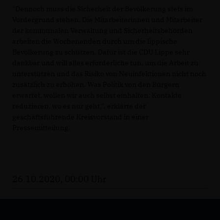
"Dennoch muss die Sicherheit der Bevölkerung stets im
Vordergrund stehen. Die Mitarbeiterinnen und Mitarbeiter
der kommunalen Verwaltung und Sicherheitsbehörden
arbeiten die Wochenenden durch um die lippische
Bevölkerung zu schützen. Dafür ist die CDU Lippe sehr
dankbar und will alles erforderliche tun, um die Arbeit zu
unterstützen und das Risiko von Neuinfektionen nicht noch
zusätzlich zu erhöhen. Was Politik von den Bürgern
erwartet, wollen wir auch selbst einhalten: Kontakte
reduzieren, wo es nur geht.", erklärte der
geschäftsführende Kreisvorstand in einer
Pressemitteilung.
26.10.2020, 00:00 Uhr