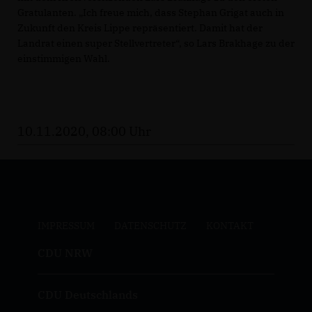
Gratulanten. „Ich freue mich, dass Stephan Grigat auch in
Zukunft den Kreis Lippe repräsentiert. Damit hat der
Landrat einen super Stellvertreter“, so Lars Brakhage zu der
einstimmigen Wahl.
10.11.2020, 08:00 Uhr
IMPRESSUM
DATENSCHUTZ
KONTAKT
CDU NRW
CDU Deutschlands