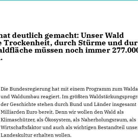
hat deutlich gemacht: Unser Wald
ie Trockenheit, durch Stürme und du
aldfläche müssen noch immer 277.00
n.
Die Bundesregierung hat mit einem Programm zum Wald
und Waldumbau reagiert. Im größten Waldstärkungspro
der Geschichte stehen durch Bund und Länder insgesamt 
Milliarden Euro bereit. Denn wir wollen den Wald als
Klimaschützer, als Ökosystem, als Naherholungsraum, als
Wirtschaftsfaktor und auch als wichtigen Bestandteil unse
Landeskultur erhalten wollen.