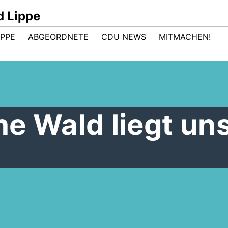
d Lippe
IPPE
ABGEORDNETE
CDU NEWS
MITMACHEN!
e Wald liegt un