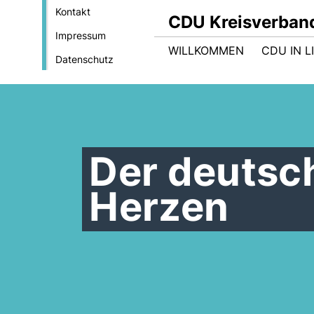
Kontakt
CDU Kreisverban
Impressum
WILLKOMMEN
CDU IN L
Datenschutz
Der deutsch
Herzen