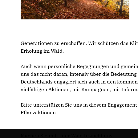
Generationen zu erschaffen. Wir schützen das Kl
Erholung im Wald.
Auch wenn persönliche Begegnungen und gemeins
uns das nicht daran, intensiv über die Bedeutung
Deutschlands engagiert sich auch in den komme
vielfältigen Aktionen, mit Kampagnen, mit Infor
Bitte unterstützen Sie uns in diesem Engagement
Pflanzaktionen .
Machen Sie mit – der Wald braucht uns!