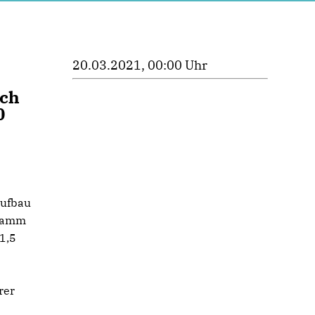
20.03.2021, 00:00 Uhr
rch
0
aufbau
gramm
1,5
rer