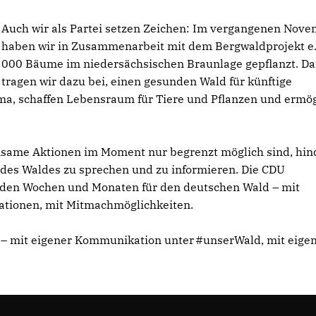
Auch wir als Partei setzen Zeichen: Im vergangenen Nov
haben wir in Zusammenarbeit mit dem Bergwaldprojekt e.
000 Bäume im niedersächsischen Braunlage gepflanzt. D
tragen wir dazu bei, einen gesunden Wald für künftige
ima, schaffen Lebensraum für Tiere und Pflanzen und ermö
ame Aktionen im Moment nur begrenzt möglich sind, hin
 des Waldes zu sprechen und zu informieren. Die CDU
nden Wochen und Monaten für den deutschen Wald – mit
mationen, mit Mitmachmöglichkeiten.
 – mit eigener Kommunikation unter #unserWald, mit eige