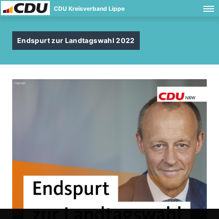
CDU Kreisverband Lippe
Endspurt zur Landtagswahl 2022