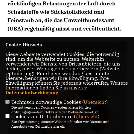
rückläufigen Belastungen der Luft durch
Schadstoffe wie Stickstoffdioxid und
Feinstaub an, die das Umweltbundesamt
(UBA) regelmäßig misst und veröffentlicht.
Cookie Hinweis
Diese Webseite verwendet Cookies, die notwendig
sind, um die Webseite zu nutzen. Weiterhin
verwenden wir Dienste von Drittanbietern, die uns
helfen, unser Webangebot zu verbessern (Website-
Optmierung). Für die Verwendung bestimmter
Dienste, benötigen wir Ihre Einwilligung. Ihre
Einwilligung können Sie jederzeit widerrufen. Weitere
Informationen finden Sie in unserer
Datenschutzerklärung
.
Technisch notwendige Cookies (
Übersicht
)
Die notwendigen Cookies werden allein für den
ordnungsgemäßen Gebrauch der Webseite benötigt.
Cookies von Drittanbietern (
Übersicht
)
Zur Optimierung unserer Webseite binden wir Dienste und
Angebote von Drittanbietern ein.