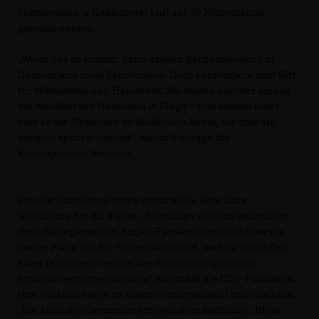
Mikrogramm je Kubikmeter Luft auf 20 Mikrogramm
gesenkt werden.
Wenn das so kommt, dann drohen flächendeckend in
Deutschland neue Fahrverbote. Doch Fahrverbote sind Gift
für Mittelstand und Handwerk. Sie stellen darüber hinaus
die Mobilität der Menschen in Frage – und einmal mehr
sind es die Menschen im ländlichen Raum, die dies am
meisten spüren werden“, macht Vieregge die
Konsequenzen bewusst.
Von der Bundesregierung erwartet sie eine klare
Ablehnung der EU-Pläne. „Allerdings steht zu befürchten,
dass die regierenden Ampel-Parteien ganz froh über die
neuen Pläne der EU-Kommission sind, weil sie so ihr Ziel
eines faktischen Verbots des Verbrennungsmotors
schneller erreichen können“, mutmaßt die CDU-Politikerin.
Ihre Fraktion stehe zu einem vorsorgenden Umweltschutz.
Die aktuellen Grenzwerte tragen dem Rechnung. Diese