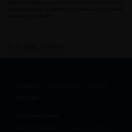
Werte aber immer dann anzuheben, wenn sie erreicht sind,
führt ins Absurde. Technisch ist es zudem auch nicht mehr
machbar“, so Vieregge.
10.11.2022, 14:43 Uhr
IMPRESSUM
DATENSCHUTZ
KONTAKT
CDU NRW
CDU Deutschlands
@2026 CDU Kreisverband
Realisation: Sharkness Media