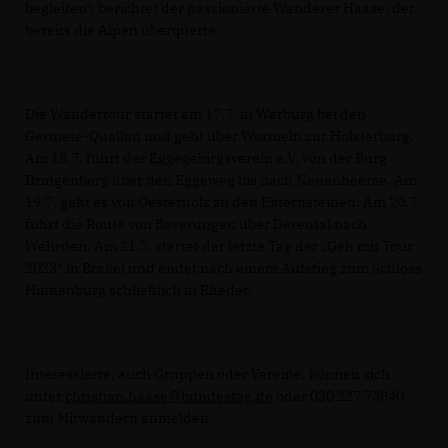
begleiten“, berichtet der passionierte Wanderer Haase, der
bereits die Alpen überquerte.
Die Wandertour startet am 17.7. in Warburg bei den
Germete-Quellen und geht über Wormeln zur Holsterburg.
Am 18.7. führt der Eggegebirgsverein e.V. von der Burg
Dringenberg über den Eggeweg bis nach Neuenheerse. Am
19.7. geht es von Oesterholz zu den Externsteinen. Am 20.7.
führt die Route von Beverungen über Derental nach
Wehrden. Am 21.7. startet der letzte Tag der „Geh mit Tour
2023“ in Brakel und endet nach einem Aufstieg zum Schloss
Hinnenburg schließlich in Rheder.
Interessierte, auch Gruppen oder Vereine, können sich
unter
christian.haase@bundestag.de
oder 030 227 73840
zum Mitwandern anmelden.