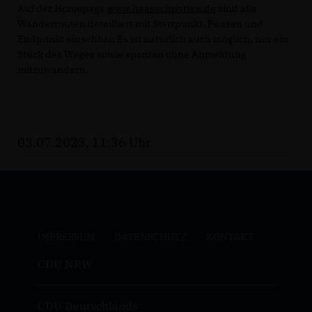
Auf der Homepage
www.haasechristian.de
sind alle
Wanderrouten detailliert mit Startpunkt, Pausen und
Endpunkt einsehbar. Es ist natürlich auch möglich, nur ein
Stück des Weges sowie spontan ohne Anmeldung
mitzuwandern.
03.07.2023, 11:36 Uhr
IMPRESSUM
DATENSCHUTZ
KONTAKT
CDU NRW
CDU Deutschlands