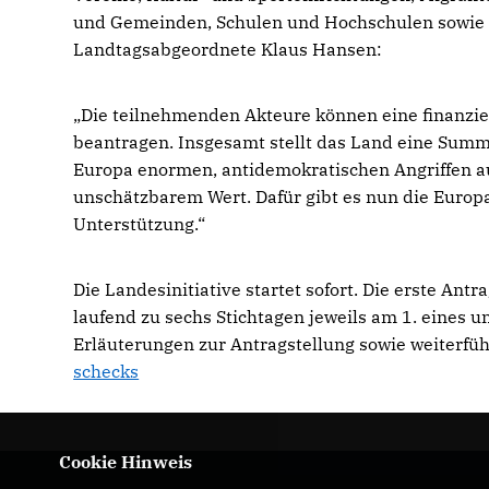
und Gemeinden, Schulen und Hochschulen sowie a
Landtagsabgeordnete Klaus Hansen:
Die teilnehmenden Akteure können eine finanziell
beantragen. Insgesamt stellt das Land eine Summe
Europa enormen, antidemokratischen Angriffen aus
unschätzbarem Wert. Dafür gibt es nun die Europ
Unterstützung.“
Die Landesinitiative startet sofort. Die erste An
laufend zu sechs Stichtagen jeweils am 1. eines
Erläuterungen zur Antragstellung sowie weiterfü
schecks
Cookie Hinweis