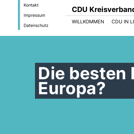
Kontakt
CDU Kreisverban
Impressum
WILLKOMMEN
CDU IN L
Datenschutz
Die besten 
Europa?