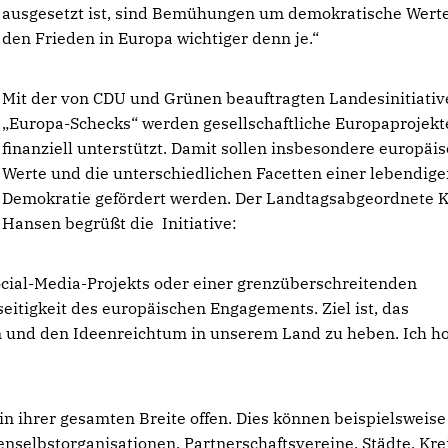
ausgesetzt ist, sind Bemühungen um demokratische Wert
den Frieden in Europa wichtiger denn je.“
Mit der von CDU und Grünen beauftragten Landesinitiativ
Europa-Schecks“ werden gesellschaftliche Europaprojekt
finanziell unterstützt. Damit sollen insbesondere europäi
Werte und die unterschiedlichen Facetten einer lebendig
Demokratie gefördert werden. Der Landtagsabgeordnete 
Hansen begrüßt die Initiative:
ocial-Media-Projekts oder einer grenzüberschreitenden
eitigkeit des europäischen Engagements. Ziel ist, das
und den Ideenreichtum in unserem Land zu heben. Ich hof
n ihrer gesamten Breite offen. Dies können beispielsweise
enselbstorganisationen, Partnerschaftsvereine, Städte, Kre