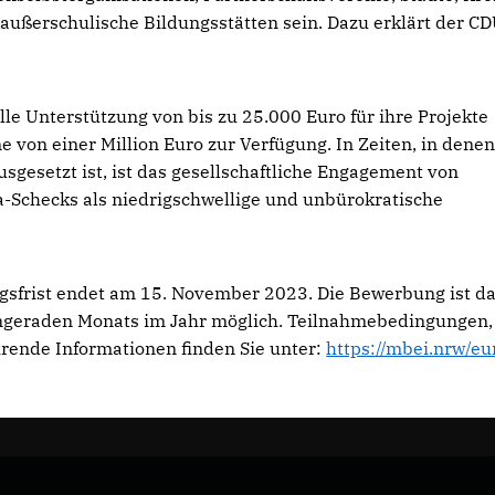
ußerschulische Bildungsstätten sein. Dazu erklärt der CD
e Unterstützung von bis zu 25.000 Euro für ihre Projekte
 von einer Million Euro zur Verfügung. In Zeiten, in dene
gesetzt ist, ist das gesellschaftliche Engagement von
a-Schecks als niedrigschwellige und unbürokratische
tragsfrist endet am 15. November 2023. Die Bewerbung ist d
 ungeraden Monats im Jahr möglich. Teilnahmebedingungen,
hrende Informationen finden Sie unter:
https://mbei.nrw/eu