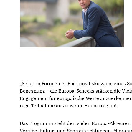
Sei es in Form einer Podiumsdiskussion, eines S
Begegnung – die Europa-Schecks stärken die Viels
Engagement für europäische Werte anzuerkennen 
rege Teilnahme aus unserer Heimatregion!“
Das Programm steht den vielen Europa-Akteuren i
Vereine, Kultur- und Sporteinrichtungen, Migrant