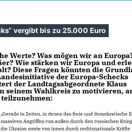
ks“ vergibt bis zu 25.000 Euro
he Werte? Was mögen wir an Europa
äer? Wie stärken wir Europa und erl
t? Diese Fragen könnten die Grundl
 Landesinitiative der Europa-Schecks
tert der Landtagsabgeordnete Klaus
in seinem Wahlkreis zu motivieren, 
 teilzunehmen:
Gerade in Zeiten, in denen das freie und demokratische 
massiven Angriffen von außen durch den russischen Krie
die Ukraine sowie von innen durch rechtsnationale Kräfte