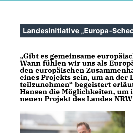
Landesinitiative „Europa-Schec
Gibt es gemeinsame europäisc
Wann fühlen wir uns als Europ
den europäischen Zusammenhal
eines Projekts sein, um an der
teilzunehmen“ begeistert erläu
Hansen die Möglichkeiten, um 
neuen Projekt des Landes NRW