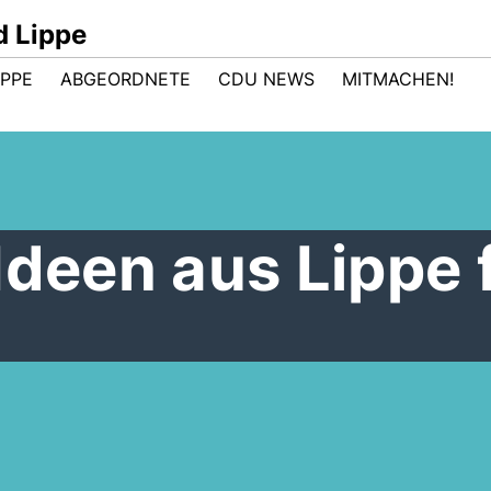
d Lippe
IPPE
ABGEORDNETE
CDU NEWS
MITMACHEN!
Ideen aus Lippe 