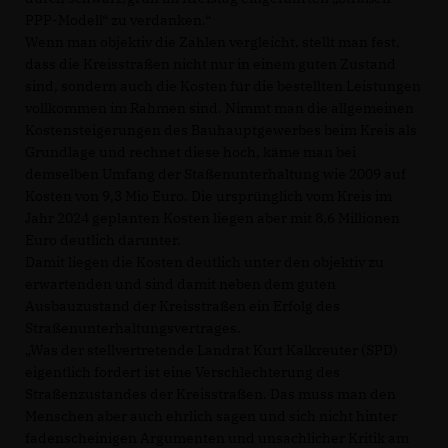
PPP-Modell“ zu verdanken.“
Wenn man objektiv die Zahlen vergleicht, stellt man fest,
dass die Kreisstraßen nicht nur in einem guten Zustand
sind, sondern auch die Kosten für die bestellten Leistungen
vollkommen im Rahmen sind. Nimmt man die allgemeinen
Kostensteigerungen des Bauhauptgewerbes beim Kreis als
Grundlage und rechnet diese hoch, käme man bei
demselben Umfang der Staßenunterhaltung wie 2009 auf
Kosten von 9,3 Mio Euro. Die ursprünglich vom Kreis im
Jahr 2024 geplanten Kosten liegen aber mit 8,6 Millionen
Euro deutlich darunter.
Damit liegen die Kosten deutlich unter den objektiv zu
erwartenden und sind damit neben dem guten
Ausbauzustand der Kreisstraßen ein Erfolg des
Straßenunterhaltungsvertrages.
Was der stellvertretende Landrat Kurt Kalkreuter (SPD)
eigentlich fordert ist eine Verschlechterung des
Straßenzustandes der Kreisstraßen. Das muss man den
Menschen aber auch ehrlich sagen und sich nicht hinter
fadenscheinigen Argumenten und unsachlicher Kritik am