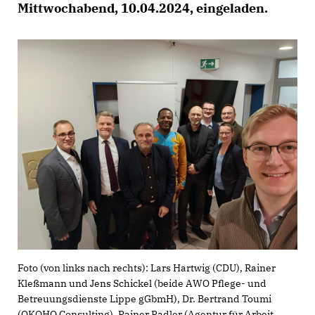
Mittwochabend, 10.04.2024, eingeladen.
Foto (von links nach rechts): Lars Hartwig (CDU), Rainer
Kleßmann und Jens Schickel (beide AWO Pflege- und
Betreuungsdienste Lippe gGbmH), Dr. Bertrand Toumi
(OKOHO Consulting), Rainer Radler (Agentur für Arbeit