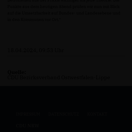
Punkte aus dem heutigen Abend prüfen wir nun mit Blick
auf die Umsetzbarkeit auf Bundes- und Landesebene und
in den Kommunen vor Ort.“
18.04.2024, 09:53 Uhr
Quelle:
CDU Bezirksverband Ostwestfalen-Lippe
IMPRESSUM
DATENSCHUTZ
KONTAKT
CDU NRW