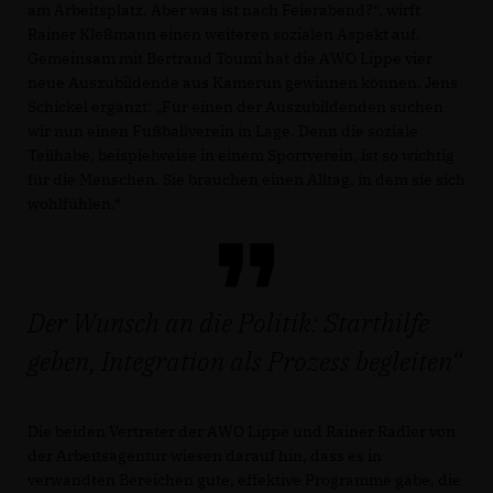
am Arbeitsplatz. Aber was ist nach Feierabend?“, wirft
Rainer Kleßmann einen weiteren sozialen Aspekt auf.
Gemeinsam mit Bertrand Toumi hat die AWO Lippe vier
neue Auszubildende aus Kamerun gewinnen können. Jens
Schickel ergänzt: „Für einen der Auszubildenden suchen
wir nun einen Fußballverein in Lage. Denn die soziale
Teilhabe, beispielweise in einem Sportverein, ist so wichtig
für die Menschen. Sie brauchen einen Alltag, in dem sie sich
wohlfühlen.“
Der Wunsch an die Politik: Starthilfe
geben, Integration als Prozess begleiten
Die beiden Vertreter der AWO Lippe und Rainer Radler von
der Arbeitsagentur wiesen darauf hin, dass es in
verwandten Bereichen gute, effektive Programme gäbe, die