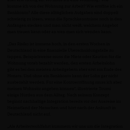
komme ich von der Wohnung zur Arbeit? Wie eröffne ich ein
Bankkonto? Alle diese alltäglichen Aufgaben sind doppelt
schwierig zu lösen, wenn die Sprachkenntnisse noch in den
Anfängen stecken und man nicht weiß, welchem Angebot
man trauen kann oder an wen man sich wenden kann.
Das Risiko ist immens hoch, in den ersten Wochen in
Deutschland in eine finanzielle Überschuldungsfalle zu
tappen. Beispielsweise muss die Miete oder Kaution für die
Wohnung vorab bezahlt werden, den ersten Arbeitslohn
gibt es bei den meisten Arbeitgebern aber erst am Ende des
Monats. Und ohne ein Bankkonto kann der Lohn gar nicht
ausbezahlt werden. Für eine Kontoeröffnung muss ich aber
meinen Wohnsitz angeben können“, illustrierte Toumi
einige Hürden aus dem Alltag. Nach seinem Konzept
beginnt nachhaltige Integration bereits vor der Ausreise im
Heimatland der Menschen und hört nach der Ankunft in
Deutschland nicht auf.
Als Arbeiterwohlfahrt kümmern wir uns um die Integration