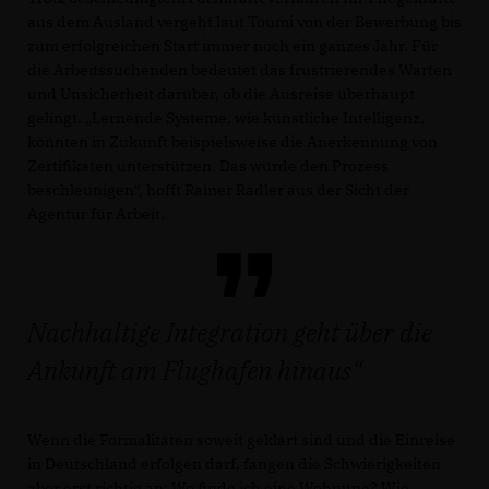
aus dem Ausland vergeht laut Toumi von der Bewerbung bis
zum erfolgreichen Start immer noch ein ganzes Jahr. Für
die Arbeitssuchenden bedeutet das frustrierendes Warten
und Unsicherheit darüber, ob die Ausreise überhaupt
gelingt. „Lernende Systeme, wie künstliche Intelligenz,
könnten in Zukunft beispielsweise die Anerkennung von
Zertifikaten unterstützen. Das würde den Prozess
beschleunigen“, hofft Rainer Radler aus der Sicht der
Agentur für Arbeit.
Nachhaltige Integration geht über die
Ankunft am Flughafen hinaus
Wenn die Formalitäten soweit geklärt sind und die Einreise
in Deutschland erfolgen darf, fangen die Schwierigkeiten
aber erst richtig an: Wo finde ich eine Wohnung? Wie